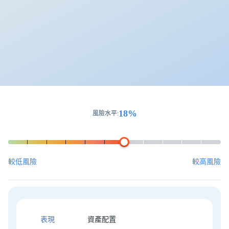
18%
風險水平
:
較低風險
較高風險
表現
資產配置