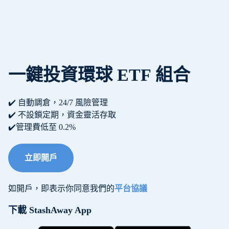
一鍵投資環球 ETF 組合
✔️ 自動調倉，24/7 風險管理
✔️ 不設鎖定期，資金靈活存取
✔️管理費低至 0.2%
立即開戶
如開戶，即表示你同意我們的
平台協議
下載 StashAway App