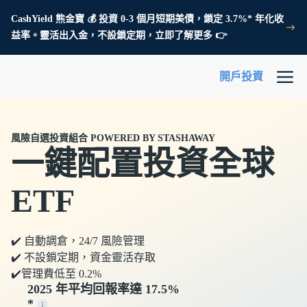
CashYield 熊金寶 💰 投資 0-3 個月短期美債，鎖定 3.7%* 年化收
益率。靈活出入金，不設鎖定期，立即了解更多 👉
開戶投資
風險自選投資組合 POWERED BY STASHAWAY
一鍵配置投資全球
ETF
✔️ 自動調倉，24/7 風險管理
✔️ 不設鎖定期，資金靈活存取
✔️管理費低至 0.2%
2025 年平均回報率達 17.5%
*