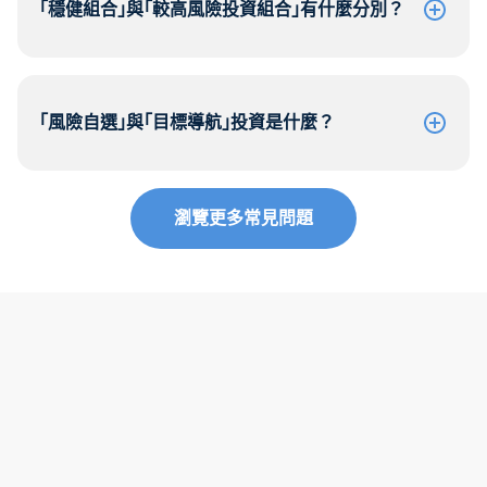
｢穩健組合｣與｢較高風險投資組合｣有什麼分別？
｢風險自選｣與｢目標導航｣投資是什麼？
瀏覽更多常見問題