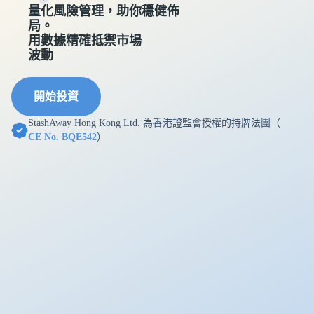
量化風險管理，助你穩健佈
局。
用數據精確抵禦市場
波動
開始投資
StashAway Hong Kong Ltd. 為香港證監會授權的持牌法團（
CE No. BQE542
）