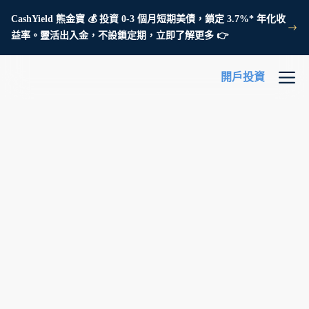
CashYield 熊金寶 💰 投資 0-3 個月短期美債，鎖定 3.7%* 年化收
益率。靈活出入金，不設鎖定期，立即了解更多 👉
開戶投資