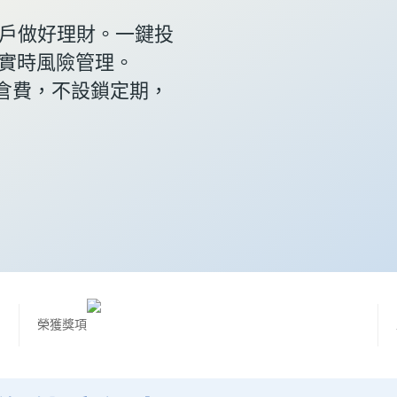
 客戶做好理財。一鍵投
倉，實時風險管理。
調倉費，不設鎖定期，
榮獲獎項