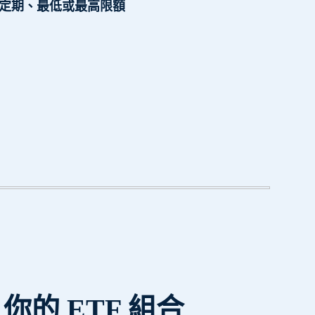
定期、最低或最高限額
 你的 ETF 組合