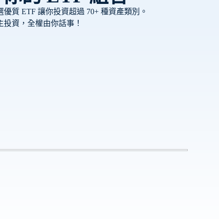
質 ETF 讓你投資超過 70+ 種資產類別。
主投資，全權由你話事！