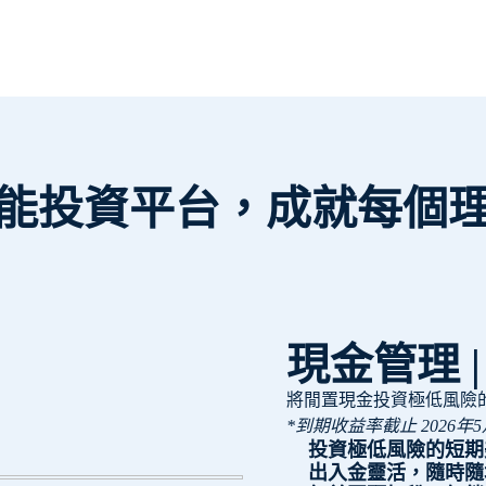
能投資平台，成就每個
現金管理 
將閒置現金投資極低風險的現金
*到期收益率截止 2026年5
投資極低風險的短期
出入金靈活，隨時隨