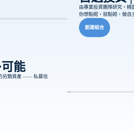
由專業投資團隊研究，精選優
你想點砌，就點砌，做自
創建組合
多可能
另類資產 —— 私募信