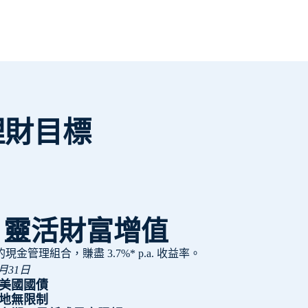
理財目標
| 靈活財富增值
管理組合，賺盡 3.7%* p.a. 收益率。
月31日
美國國債
地無限制