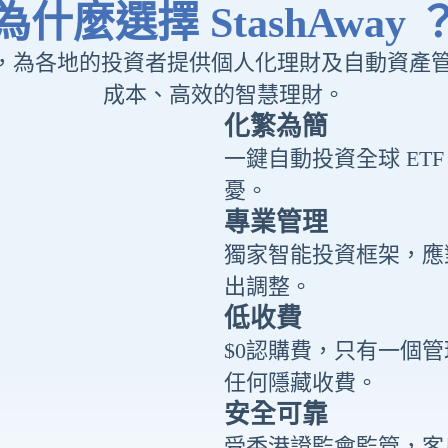
為什麼選擇 StashAway 
投資平台，為各地的投資者提供個人化理財及自動資
成本、高效的智慧理財。
化繁為簡
一鍵自動投資全球 ET
憂。
專業管理
獨家智能投資框架，應
出調整。
低收費
$0認購費，只有一個管
任何隱藏收費。
安全可靠
受香港證監會監管，客