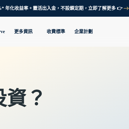
鎖定 3.7%* 年化收益率。靈活出入金，不設鎖定期，立即了解更多 👉
rve
更多資訊
收費標準
企業計劃
投資？