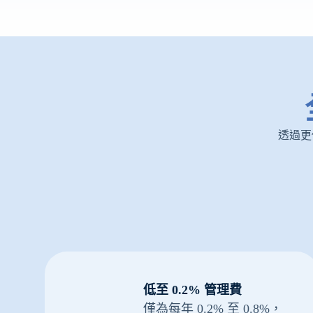
透過更
低至 0.2% 管理費
僅為每年 0.2% 至 0.8%，