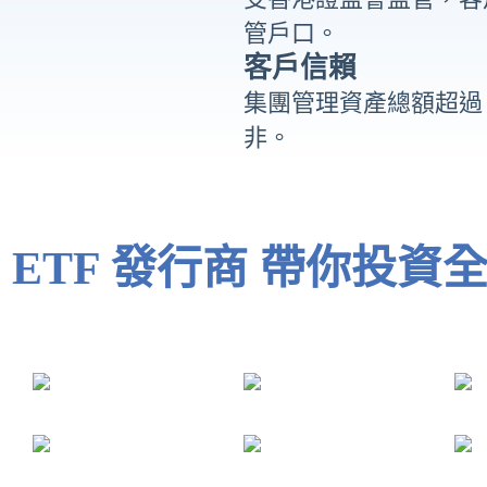
管戶口。
客戶信賴
集團管理資產總額超過 
非。
 ETF 發行商 帶你投資