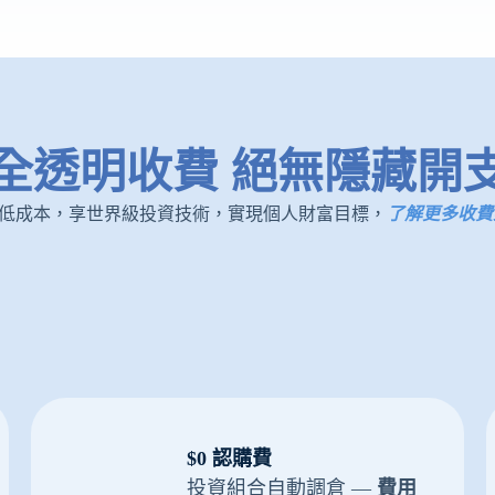
全透明收費 絕無隱藏開
低成本，享世界級投資技術，實現個人財富目標，
了解更多收費
$0 認購費
投資組合自動調倉 —
費用