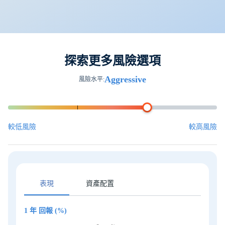
探索更多風險選項
Aggressive
風險水平
:
較低風險
較高風險
表現
資產配置
1 年
回報 (%)