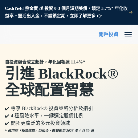
CashYield 熊金寶 💰 投資 0-3 個月短期美債，鎖定 3.7%* 年化收
益率。靈活出入金，不設鎖定期，立即了解更多 👉
開戶投資
自投資組合成立起計，年化回報達 11.4%*
引進 BlackRock®
全球配置智慧
✔️ 專享 BlackRock® 投資策略分析及指引
✔️ 4 種風險水平，一鍵選定股債比例
✔️ 開拓更廣泛的多元投資領域
* 適用於「極致進取」型組合，數據截至 2026 年 4 月 30 日