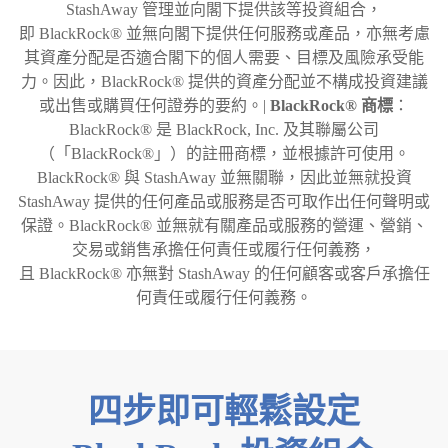
StashAway 管理並向閣下提供該等投資組合，
即 BlackRock® 並無向閣下提供任何服務或產品，亦無考慮
其資產分配是否適合閣下的個人需要、目標及風險承受能
力。因此，BlackRock® 提供的資產分配並不構成投資建議
或出售或購買任何證券的要約。|
BlackRock® 商標
：
BlackRock® 是 BlackRock, Inc. 及其聯屬公司
（「BlackRock®」）的註冊商標，並根據許可使用。
BlackRock® 與 StashAway 並無關聯，因此並無就投資
StashAway 提供的任何產品或服務是否可取作出任何聲明或
保證。BlackRock® 並無就有關產品或服務的營運、營銷、
交易或銷售承擔任何責任或履行任何義務，
且 BlackRock® 亦無對 StashAway 的任何顧客或客戶承擔任
何責任或履行任何義務。
四步即可輕鬆設定