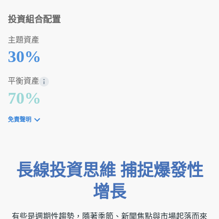
投資組合配置
主題資產
30
%
平衡資產
70
%
免責聲明
長線投資思維 捕捉爆發性
增長
有些是週期性趨勢，隨著季節、新聞焦點與市場起落而來