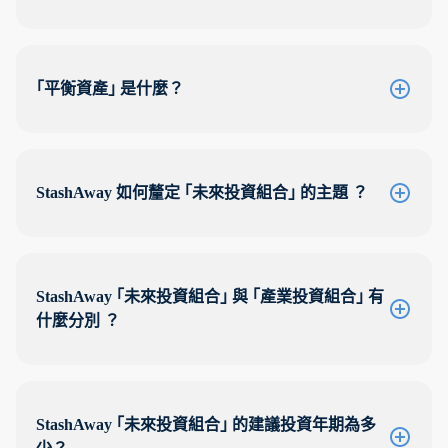
｢平衡資產｣ 是什麼？
StashAway 如何釐定 ｢未來投資組合｣ 的主題 ？
StashAway ｢未來投資組合｣ 與 ｢產業投資組合｣ 有
什麼分別 ？
StashAway ｢未來投資組合｣ 的建議投資年期為多