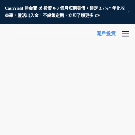
CashYield 熊金寶 💰 投資 0-3 個月短期美債，鎖定 3.7%* 年化收
益率。靈活出入金，不設鎖定期，立即了解更多 👉
開戶投資