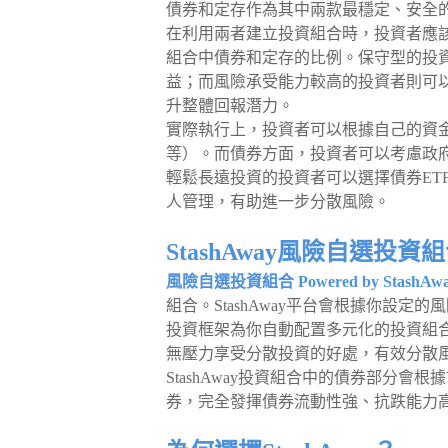
債券和定存作為其中兩款最穩定、安全
在利用兩者建立投資組合時，投資者應
組合中債券和定存的比例。保守型的投
益；而風險承受能力較高的投資者則可
升整體回報潛力。
實際執行上，投資者可以根據自己的資金
等）。而債券方面，投資者可以考慮政
輕鬆長遠投資的投資者可以選擇債券ET
人管理，有助進一步分散風險。
StashAway風險自選投資
風險自選投資組合 Powered by StashAw
組合。StashAway平台會根據你設定
投資框架為你自動配置多元化的投資組合
無壓力享受分散投資的好處，有效分散
StashAway投資組合中的債券部分
券，完全發揮債券流動性強、抗跌能力