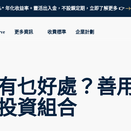
鎖定 3.7%* 年化收益率。靈活出入金，不設鎖定期，立即了解更多 👉
rve
更多資訊
收費標準
企業計劃
有乜好處？善
投資組合