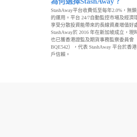
為何選擇StashAway？
StashAway平台收費低至每年2.0
的運用。平台 24/7自動監控市場及
享受分散投資能帶來的長線資產增值好
StashAway於 2016 年在新加
也已獲香港證監及期貨事務監察委員會（
BQE542），代表 StashAway 平
戶信賴。