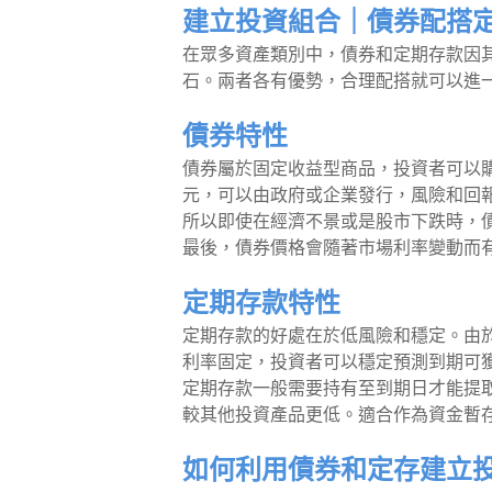
建立投資組合｜債券配搭
在眾多資產類別中，債券和定期存款因
石。兩者各有優勢，合理配搭就可以進
債券特性
債券屬於固定收益型商品，投資者可以
元，可以由政府或企業發行，風險和回
所以即使在經濟不景或是股市下跌時，
最後，債券價格會隨著市場利率變動而
定期存款特性
定期存款的好處在於低風險和穩定。由
利率固定，投資者可以穩定預測到期可
定期存款一般需要持有至到期日才能提
較其他投資產品更低。適合作為資金暫
如何利用債券和定存建立