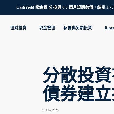
CashYield 熊金寶 💰 投資 0-3 個月短期美債，
理財投資
現金管理
私募與另類投資
Rese
分散投資
債券建立
15 May 2025