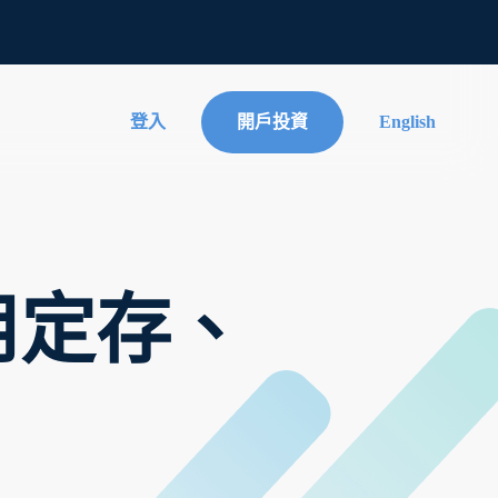
登入
開戶投資
English
用定存、