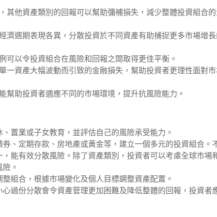
，其他資產類別的回報可以幫助彌補損失，減少整體投資組合的
經濟週期表現各異，分散投資於不同資產有助捕捉更多市場增長
例可以令投資組合在風險和回報之間取得更佳平衡。
單一資產大幅波動而引致的金融損失，幫助投資者更理性面對市
能幫助投資者適應不同的市場環境，提升抗風險能力。
休、置業或子女教育，並評估自己的風險承受能力。
債券、定期存款、房地產或黃金等，建立一個多元的投資組合。
一，能有效分散風險。除了資產類別，投資者可以考慮全球市場
風險。
調整組合，根據市場變化及個人目標調整資產配置。
小心過份分散會令資產管理更加困難及降低整體的回報，投資者