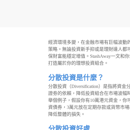
經濟環境多變，在金融市場有巨幅波動
策略。無論投資新手抑或是理財達人都
保財富能穩定增值。StashAway一
打造屬於你的理想投資組合。
分散投資是什麼？
分散投資（Diversification）
證劵的依賴，降低投資組合在市場波幅
舉個例子，假設你有10萬港元資金，你
資債券，3萬元放在定期存款或貨幣市
降低整體的損失。
分散投資好處