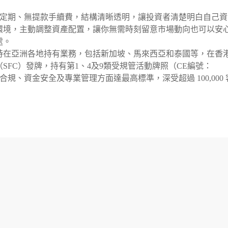
%，無鎖定期、無提款手續費，結構清晰透明，讓投資者清楚明白自己
經濟環境，主動調整資產配置，讓你無需時刻留意市場動向也可以安
處。
坡成立，現時在亞洲各地持有業務，包括新加坡、馬來西亞和泰國等，在香
SFC）發牌，持有第1、4及9類受規管活動牌照（CE編號：
台於香港合規、資金安全及專業管理方面達最高標準，深受超過 100,000 