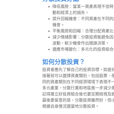
降低風險：當某一資產表現不佳時
動和經濟上的損失。
提升回報機會：不同資產在不同的
機會。
平衡風險和回報：合理分配資產比
減少情緒影響：分散投資能避免因
波動，較少機會作出錯誤決策。
適應市場變化：多元化的投資組合
如何分散投資？
投資者應先了解自己的投資目標，如退
接著就可以選擇資產類別，包括股票、
同的資產類別在不同經濟環境下表現不
多元產業，分散行業和地區進一步減少
記得建立好投資組合後也要定期檢視及
最後要留意的是，分散投資雖然好，但
根據自身情況適當地分散投資。