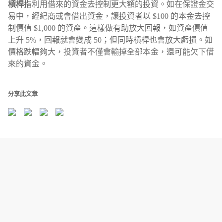
槓桿
指利用借來的資金去控制更大額的投資。如在保證金交
易中，經紀商或會借出資金，讓投資者以 $100 的本金去控
制價值 $1,000 的資產。這樣做有助放大回報，如資產價值
上升 5%，回報就會變成 50；但同時槓桿也會放大虧損。如
價格跌幅夠大，投資者不僅會輸掉全部本金，還可能欠下借
來的資金。
分享此文章