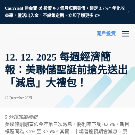
CashYield 熊金寶 💰 投資 0-3 個月短期美債，鎖定 3.7%* 年化收
益率。靈活出入金，不設鎖定期，立即了解更多 👉
開戶投資
12. 12. 2025 每週經濟簡
報：美聯儲聖誕前搶先送出
「減息」大禮包！
12 December 2025
5 分鐘閱讀時間
美聯儲剛剛宣佈今年第三次減息，將利率下調 0.25%，新目
標區間為 3.5% 至 3.75%。其實，市場普遍預期會減息，原