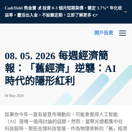
CashYield 熊金寶 💰 投資 0-3 個月短期美債，鎖定 3.7%* 年化收
益率。靈活出入金，不設鎖定期，立即了解更多 👉
開戶投資
08. 05. 2026 每週經濟簡
報：「舊經濟」逆襲：AI
時代的隱形紅利
08 May 2026
如果你今年一直有留意市場動向，可能會覺得人工智能
（AI）是唯一值得討論的話題。然而，當聚光燈都集中在
科技股時，那些支撐科技發展、作為物理骨幹的「舊」經濟