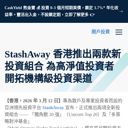
CashYield 熊金寶 💰 投資 0-3 個月短期美債，鎖定 3.7%* 年化收
益率。靈活出入金，不設鎖定期，立即了解更多 👉
開戶投資
StashAway 香港推出兩款新
投資組合 為高淨值投資者
開拓機構級投資渠道
【香港，2026 年 3 月 12 日】
專為散戶及專業投資者而設的
亞洲領先投資平台
StashAway
宣布，正式推出兩項全新投
資組合 —— 「獨角獸 20 強」（Unicorn Top 20）及「多策
略對沖基金」