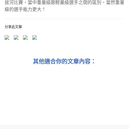
拔河比賽，當中重量級跟輕量級選手之間的區別，當然重量
級的選手能力更大！
分享此文章
其他適合你的文章內容：
1. 9. 2023 每週經濟簡報：全球旅遊業蓄勢待發