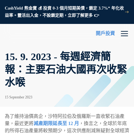
CashYield 熊金寶 💰 投資 0-3 個月短期美債，鎖定 3.7%* 年化收
益率。靈活出入金，不設鎖定期，立即了解更多 👉
開戶投資
15. 9. 2023 - 每週經濟簡
報：主要石油大國再次收緊
水喉
15 September 2023
為了維持油價高企，沙特阿拉伯及俄羅斯一直收緊石油產
量，最近更將
減產期限延長至 12 月
，換言之，全球於年底
的所得石油產量將較預期少，這次供應削減無疑對全球經濟