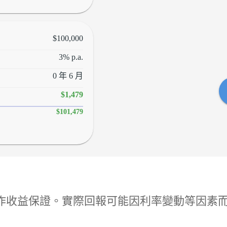
$100,000
3
% p.a.
0 年 6 月
$1,479
$101,479
作收益保證。實際回報可能因利率變動等因素