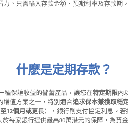
潛力。只需輸入存款金額、預期利率及存款期
什麽是定期存款？
一種保證收益的儲蓄產品，讓您在
特定期限
內
的增值方案之一，特別適合
追求保本兼獲取穩
1至12個月或
更長），銀行則支付協定利息。若
人於每家銀行提供最高80萬港元的保障，為資