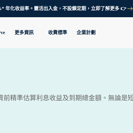
鎖定 3.7%* 年化收益率。靈活出入金，不設鎖定期，立即了解更多 👉
rve
更多資訊
收費標準
企業計劃
資前精準估算利息收益及到期總金額。無論是