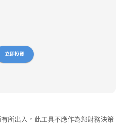
立即投資
而有所出入。此工具不應作為您財務決策