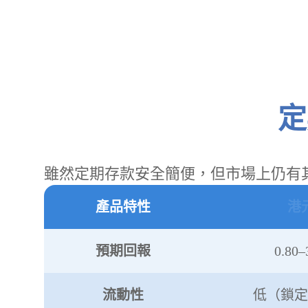
定
雖然定期存款安全簡便，但市場上仍有
產品特性
港
預期回報
0.80
流動性
低（鎖定