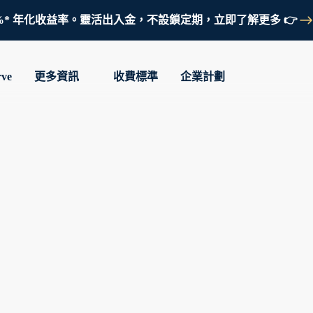
鎖定 3.7%* 年化收益率。靈活出入金，不設鎖定期，立即了解更多 👉
rve
更多資訊
收費標準
企業計劃