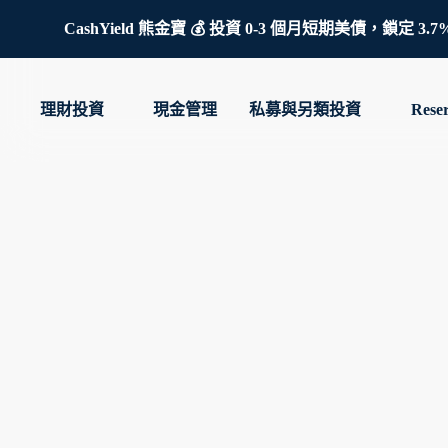
CashYield 熊金寶 💰 投資 0-3 個月短期美債，
理財投資
現金管理
私募與另類投資
Rese