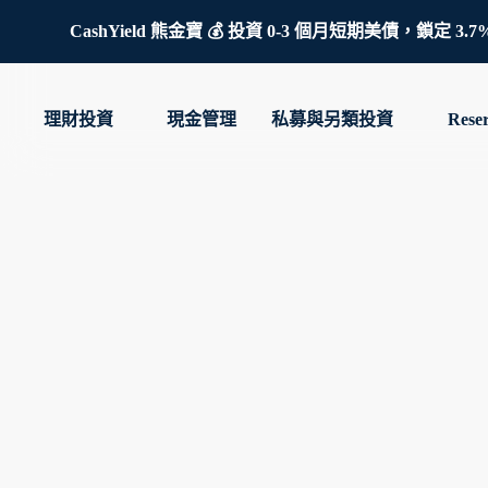
CashYield 熊金寶 💰 投資 0-3 個月短期美債，
理財投資
現金管理
私募與另類投資
Rese