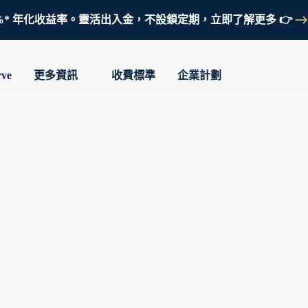
鎖定 3.7%* 年化收益率。靈活出入金，不設鎖定期，立即了解更多 👉
rve
更多資訊
收費標準
企業計劃