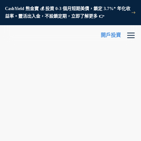
CashYield 熊金寶 💰 投資 0-3 個月短期美債，鎖定 3.7%* 年化收
益率。靈活出入金，不設鎖定期，立即了解更多 👉
開戶投資