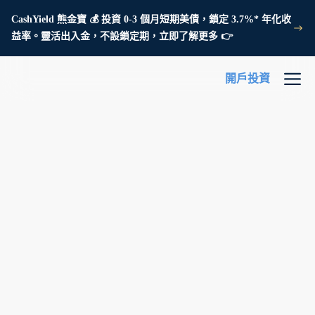
CashYield 熊金寶 💰 投資 0-3 個月短期美債，鎖定 3.7%* 年化收
益率。靈活出入金，不設鎖定期，立即了解更多 👉
開戶投資