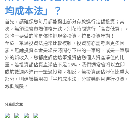
均成本法」？
首先，請確保您每月都能撥出部分存款進行定額投資；其
次，無須理會市場價格升跌。別花時間進行「高賣低買」，
您唯一要做的就是儘快把現金投資，拉長投資年期！
至於一筆過投資法通常比較複雜，投資前亦需考慮更多因
素。無論投資本金是您長時間存下來的一筆錢，或是一筆額
外的新收入，您都應評估這筆投資佔您個人資產淨值的比
重。若投資額佔資產淨值不足 25%，我們通常會將以立即
或於數週內進行一筆過投資。相反，若投資額佔淨值比重大
部分，則建議採用如「平均成本法」分散幾個月進行投資，
減低風險。
分享此文章