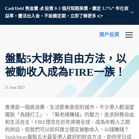
CashYield 熊金寶 💰 投資 0-3 個月短期美債，鎖定 3.7%* 年化收
益率。靈活出入金，不設鎖定期，立即了解更多 👉
開戶投資
盤點5大財務自由方法，以
被動收入成為FIRE一族！
11 June 2025
香港是一個高消費、生活節奏急促的城市，不少港人都渴望
擺脫「為錢打工」、「幫老細賺錢」的壓力，追求財務自由
和生活自主。FIRE理念在近年席捲全球，成為年輕人之間
的熱話，但我們可以如何建立穩定被動收入，以錢賺錢？
StashAway盤點五大最受港人歡迎的財自方法，助你早日成