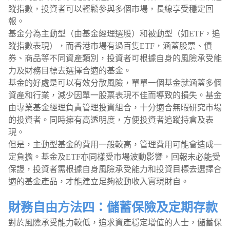
蹤指數，投資者可以輕鬆參與多個市場，長線享受穩定回
報。
基金分為主動型（由基金經理選股）和被動型（如ETF，追
蹤指數表現），而香港市場有過百隻ETF，涵蓋股票、債
券、商品等不同資產類別，投資者可根據自身的風險承受能
力及財務目標去選擇合適的基金。
基金的好處是可以有效分散風險，單單一個基金就涵蓋多個
資產和行業，減少因單一股票表現不佳而導致的損失。基金
由專業基金經理負責管理投資組合，十分適合無暇研究市場
的投資者。同時擁有高透明度，方便投資者追蹤持倉及表
現。
但是，主動型基金的費用一般較高，管理費用可能會造成一
定負擔。基金及ETF亦同樣受市場波動影響，回報未必能受
保證，投資者需根據自身風險承受能力和投資目標去選擇合
適的基金產品，才能建立足夠被動收入實現財自。
財務自由方法四：儲蓄保險及定期存款
對於風險承受能力較低，追求資產穩定增值的人士，儲蓄保