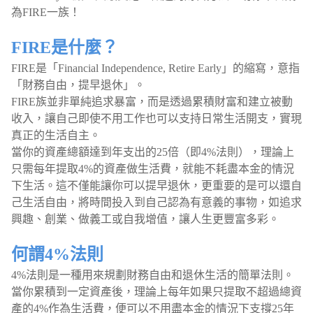
為FIRE一族！
FIRE是什麼？
FIRE是「Financial Independence, Retire Early」的縮寫，意指
「財務自由，提早退休」。
FIRE族並非單純追求暴富，而是透過累積財富和建立被動
收入，讓自己即使不用工作也可以支持日常生活開支，實現
真正的生活自主。
當你的資產總額達到年支出的25倍（即4%法則），理論上
只需每年提取4%的資產做生活費，就能不耗盡本金的情況
下生活。這不僅能讓你可以提早退休，更重要的是可以還自
己生活自由，將時間投入到自己認為有意義的事物，如追求
興趣、創業、做義工或自我增值，讓人生更豐富多彩。
何謂4%法則
4%法則是一種用來規劃財務自由和退休生活的簡單法則。
當你累積到一定資產後，理論上每年如果只提取不超過總資
產的4%作為生活費，便可以不用盡本金的情況下支撐25年