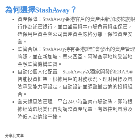
為何選擇StashAway？
資產保障：StashAway香港客戶的資產由新加坡花旗銀
行作為託管銀行，並由盛寶資本市場負責資產保管，
確保用戶資金與公司營運資金嚴格分離，保證資產安
全。
監管合規：StashAway持有香港證監會發出的資產管理
牌照，並在新加坡、馬來西亞、阿聯酋等地均受當地
金融監管機構監督。
自動化個人化配置：StashAway以獨家開發的ERAA®
智能投資框架，根據用戶的財務狀況、理財目標及風
險承受能力等設定，自動設計並調整最合適的投資組
合。
全天候風險管理：平台24小時監察市場動態，即時根
據經濟環境變化自動調整資產配置，有效控制風險及
降低人為情緒干擾。
分享此文章