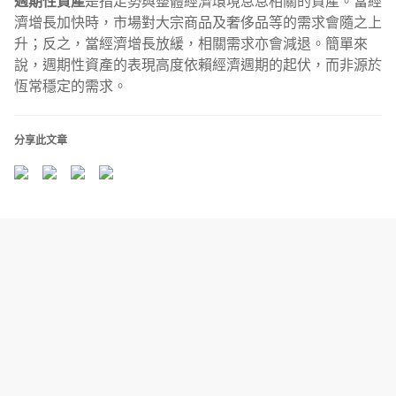
週期性資產
是指走勢與整體經濟環境息息相關的資產。當經
濟增長加快時，市場對大宗商品及奢侈品等的需求會隨之上
升；反之，當經濟增長放緩，相關需求亦會減退。簡單來
說，週期性資產的表現高度依賴經濟週期的起伏，而非源於
恆常穩定的需求。
分享此文章