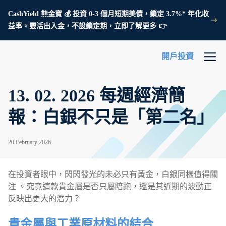
CashYield 熊金寶 💰 投資 0-3 個月短期美債，鎖定 3.7%* 年化收
益率。靈活出入金，不設鎖定期，立即了解更多 👉
開戶投資
13. 02. 2026 每週經濟簡
報：白銀不只是「第二名」
20 February 2026
在投資者眼中，閃閃發光的未必只有黃金，白銀同樣值得關
注 。究竟這款貴金屬是否只屬陪跑，還是其近期的波動正
反映出更大的潛力？
貴金屬與工業原材料的結合