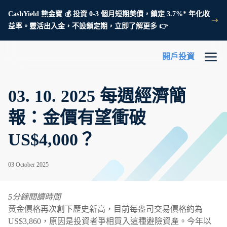
CashYield 熊金寶 💰 投資 0-3 個月短期美債，鎖定 3.7%* 年化收
益率。靈活出入金，不設鎖定期，立即了解更多 👉
開戶投資
03. 10. 2025 每週經濟簡
報：金價有望衝破
US$4,000？
03 October 2025
5分鐘閱讀時間
黃金價格再次創下歷史新高，目前每盎司交易價格約為
US$3,860，原因是投資者爭相買入這種避險資產。今年以