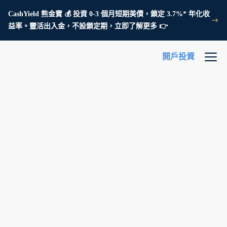
CashYield 熊金寶 💰 投資 0-3 個月短期美債，鎖定 3.7%* 年化收
益率。靈活出入金，不設鎖定期，立即了解更多 👉
開戶投資