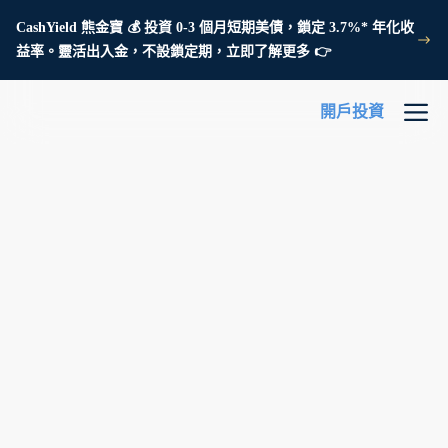
CashYield 熊金寶 💰 投資 0-3 個月短期美債，鎖定 3.7%* 年化收
益率。靈活出入金，不設鎖定期，立即了解更多 👉
開戶投資