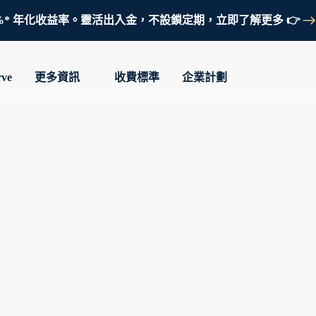
鎖定 3.7%* 年化收益率。靈活出入金，不設鎖定期，立即了解更多 👉
rve
更多資訊
收費標準
企業計劃