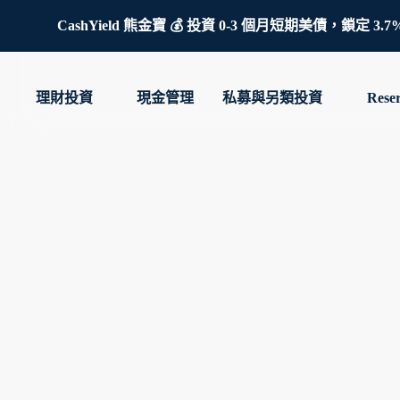
CashYield 熊金寶 💰 投資 0-3 個月短期美債，
理財投資
現金管理
私募與另類投資
Rese