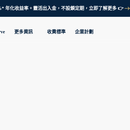
鎖定 3.7%* 年化收益率。靈活出入金，不設鎖定期，立即了解更多 👉
rve
更多資訊
收費標準
企業計劃