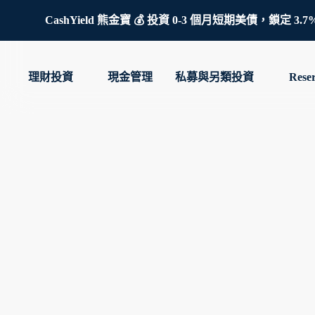
CashYield 熊金寶 💰 投資 0-3 個月短期美債，
理財投資
現金管理
私募與另類投資
Rese