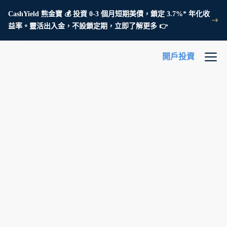
CashYield 熊金寶 💰 投資 0-3 個月短期美債，鎖定 3.7%* 年化收
益率。靈活出入金，不設鎖定期，立即了解更多 👉
開戶投資