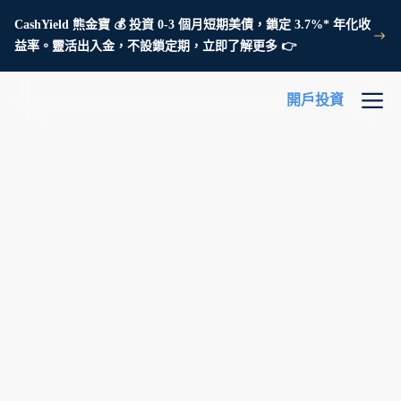
CashYield 熊金寶 💰 投資 0-3 個月短期美債，鎖定 3.7%* 年化收
益率。靈活出入金，不設鎖定期，立即了解更多 👉
開戶投資