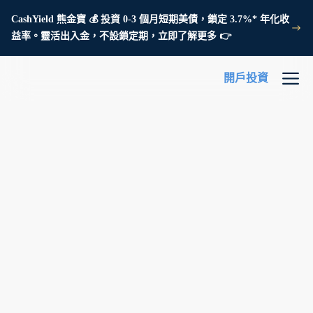
CashYield 熊金寶 💰 投資 0-3 個月短期美債，鎖定 3.7%* 年化收
益率。靈活出入金，不設鎖定期，立即了解更多 👉
開戶投資