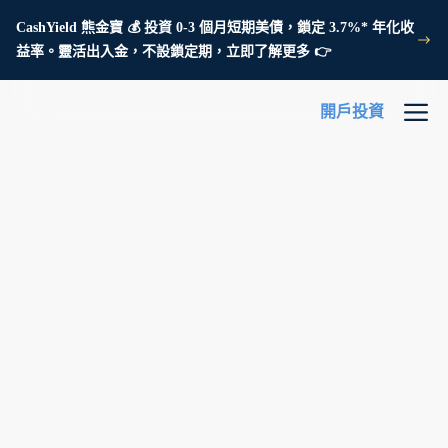
CashYield 熊金寶 💰 投資 0-3 個月短期美債，鎖定 3.7%* 年化收
益率。靈活出入金，不設鎖定期，立即了解更多 👉
開戶投資