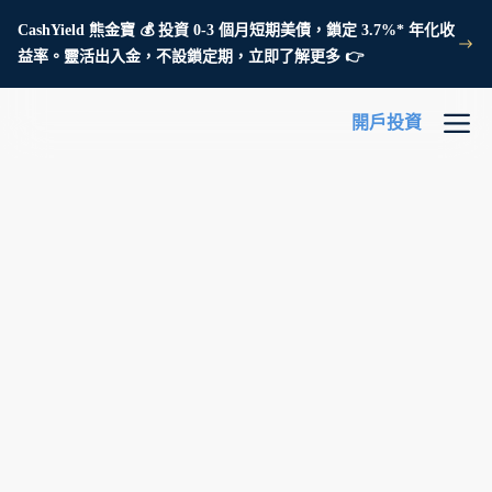
CashYield 熊金寶 💰 投資 0-3 個月短期美債，鎖定 3.7%* 年化收
益率。靈活出入金，不設鎖定期，立即了解更多 👉
開戶投資