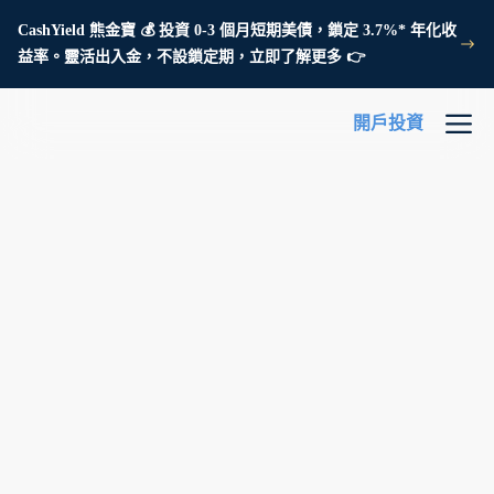
CashYield 熊金寶 💰 投資 0-3 個月短期美債，鎖定 3.7%* 年化收
益率。靈活出入金，不設鎖定期，立即了解更多 👉
開戶投資