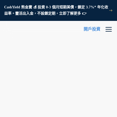
CashYield 熊金寶 💰 投資 0-3 個月短期美債，鎖定 3.7%* 年化收
益率。靈活出入金，不設鎖定期，立即了解更多 👉
開戶投資