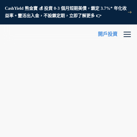
CashYield 熊金寶 💰 投資 0-3 個月短期美債，鎖定 3.7%* 年化收
益率。靈活出入金，不設鎖定期，立即了解更多 👉
開戶投資