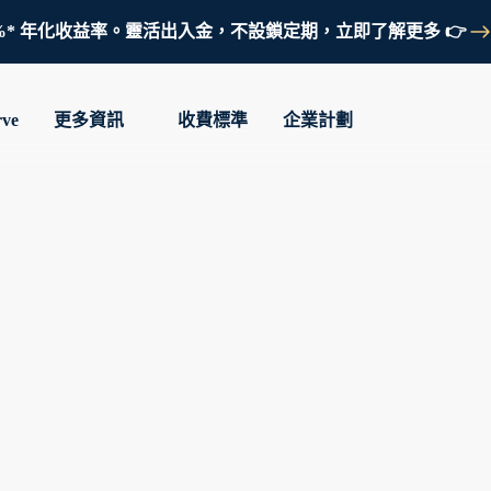
鎖定 3.7%* 年化收益率。靈活出入金，不設鎖定期，立即了解更多 👉
rve
更多資訊
收費標準
企業計劃