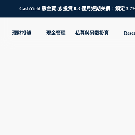
CashYield 熊金寶 💰 投資 0-3 個月短期美債，
理財投資
現金管理
私募與另類投資
Rese