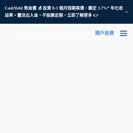
CashYield 熊金寶 💰 投資 0-3 個月短期美債，鎖定 3.7%* 年化收
益率。靈活出入金，不設鎖定期，立即了解更多 👉
開戶投資