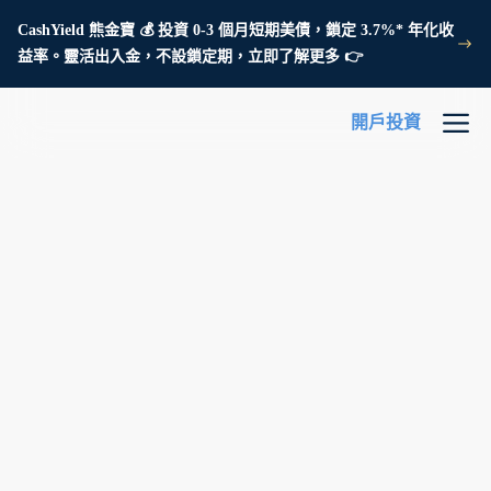
CashYield 熊金寶 💰 投資 0-3 個月短期美債，鎖定 3.7%* 年化收
益率。靈活出入金，不設鎖定期，立即了解更多 👉
開戶投資