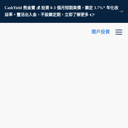
CashYield 熊金寶 💰 投資 0-3 個月短期美債，鎖定 3.7%* 年化收
益率。靈活出入金，不設鎖定期，立即了解更多 👉
開戶投資