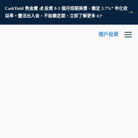
CashYield 熊金寶 💰 投資 0-3 個月短期美債，鎖定 3.7%* 年化收
益率。靈活出入金，不設鎖定期，立即了解更多 👉
開戶投資