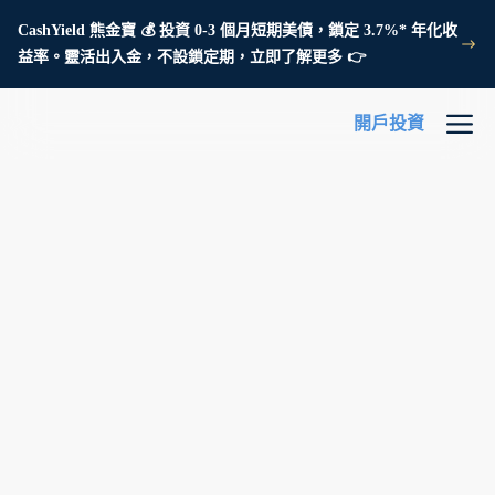
CashYield 熊金寶 💰 投資 0-3 個月短期美債，鎖定 3.7%* 年化收
益率。靈活出入金，不設鎖定期，立即了解更多 👉
開戶投資