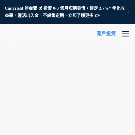
CashYield 熊金寶 💰 投資 0-3 個月短期美債，鎖定 3.7%* 年化收
益率。靈活出入金，不設鎖定期，立即了解更多 👉
開戶投資