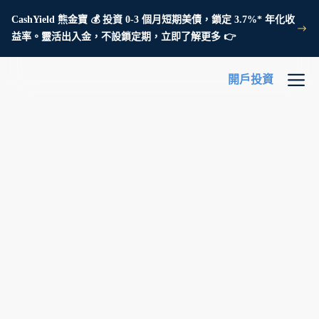
CashYield 熊金寶 💰 投資 0-3 個月短期美債，鎖定 3.7%* 年化收
益率。靈活出入金，不設鎖定期，立即了解更多 👉
開戶投資