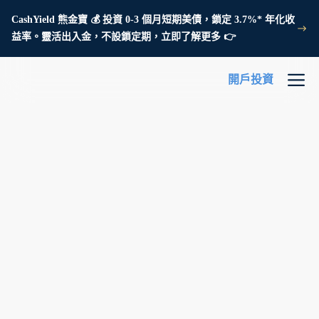
CashYield 熊金寶 💰 投資 0-3 個月短期美債，鎖定 3.7%* 年化收
益率。靈活出入金，不設鎖定期，立即了解更多 👉
開戶投資