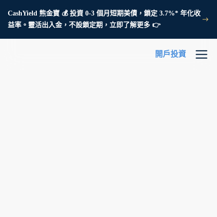
CashYield 熊金寶 💰 投資 0-3 個月短期美債，鎖定 3.7%* 年化收
益率。靈活出入金，不設鎖定期，立即了解更多 👉
開戶投資