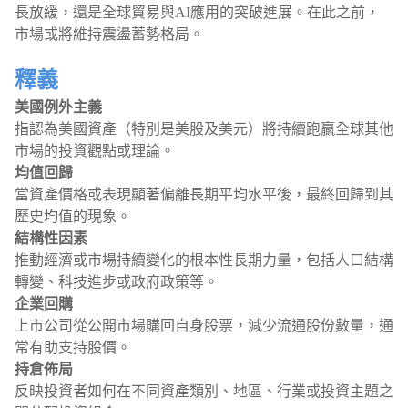
長放緩，還是全球貿易與AI應用的突破進展。在此之前，
市場或將維持震盪蓄勢格局。
釋義
美國例外主義
指認為美國資產（特別是美股及美元）將持續跑贏全球其他
市場的投資觀點或理論。
均值回歸
當資產價格或表現顯著偏離長期平均水平後，最終回歸到其
歷史均值的現象。
結構性因素
推動經濟或市場持續變化的根本性長期力量，包括人口結構
轉變、科技進步或政府政策等。
企業回購
上市公司從公開市場購回自身股票，減少流通股份數量，通
常有助支持股價。
持倉佈局
反映投資者如何在不同資產類別、地區、行業或投資主題之