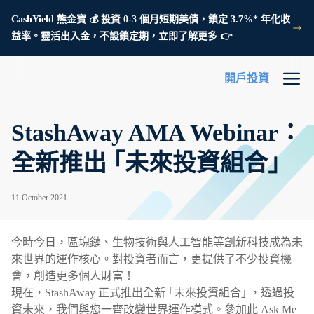
CashYield 熊金寶 💰 投資 0-3 個月短期美債，鎖定 3.7%* 年化收
益率。靈活出入金，不設鎖定期，立即了解更多 👉
開戶投資
StashAway AMA Webinar：
全新推出 ｢未來投資組合｣
11 October 2021
今時今日，區塊鏈、生物技術與人工智能等創新科技成為未
來世界的運作核心。對投資者而言，更提供了不少投資機
會，創造更多個人財富！
現在，StashAway 正式推出全新 ｢未來投資組合｣ ，透過投
資未來，我們與您一齊改變世界運作模式。參加此 Ask Me