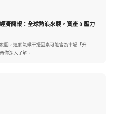
26 每週經濟簡報：全球熱浪來襲，資產 0 壓力
象圖，這個氣候干擾因素可能會為市場「升
，帶你深入了解。