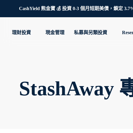
CashYield 熊金寶 💰 投資 0-3 個月短期美債，
理財投資
現金管理
私募與另類投資
Rese
StashAwa