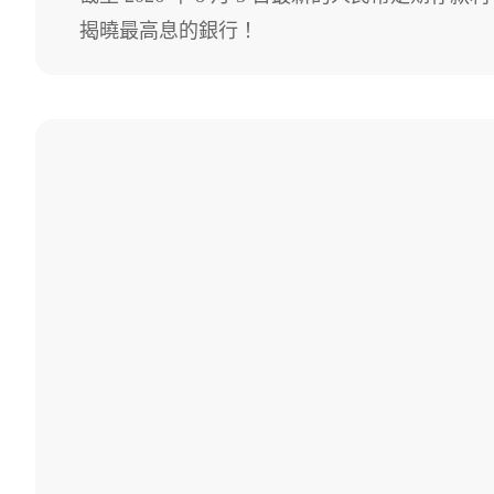
揭曉最高息的銀行！