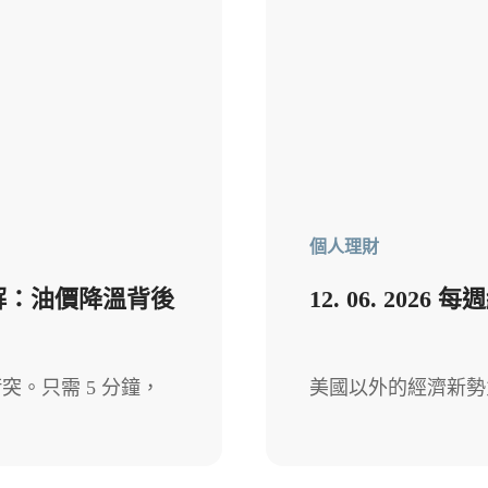
個人理財
大和解：油價降溫背後
12. 06. 2
。只需 5 分鐘，
美國以外的經濟新勢