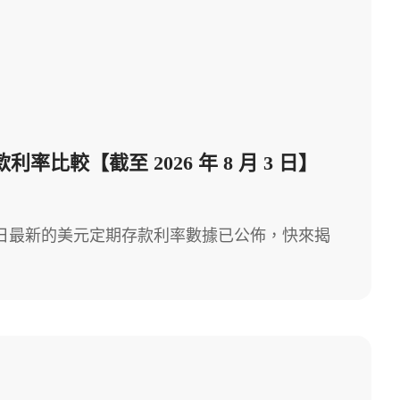
率比較【截至 2026 年 8 月 3 日】
 月 3 日最新的美元定期存款利率數據已公佈，快來揭