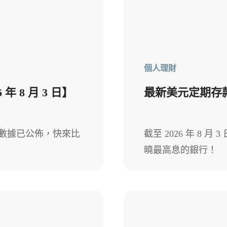
個人理財
 8 月 3 日】
最新美元定期存款利
利率數據已公佈，快來比
截至 2026 年 8
曉最高息的銀行！