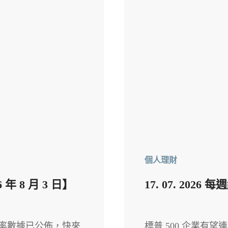
個人理財
 8 月 3 日】
17. 07. 2
款利率數據已公佈，快來
標普 500 企業有