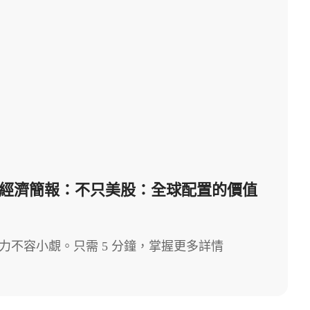
026 每週經濟簡報：不只美股：全球配置的價值
力不容小覷。只需 5 分鐘，掌握更多詳情