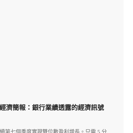
026 每週經濟簡報：銀行業績透露的經濟訊號
望連續第七個季度實現雙位數盈利增長。只需 5 分