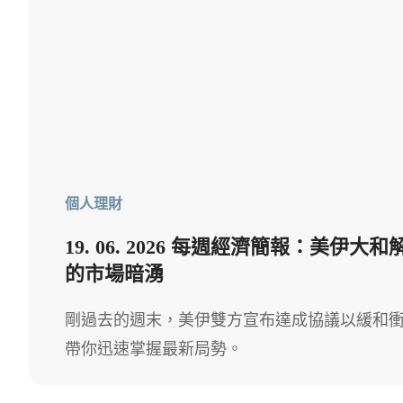
個人理財
19. 06. 2026 每週經濟簡報：美伊
的市場暗湧
剛過去的週末，美伊雙方宣布達成協議以緩和衝突
帶你迅速掌握最新局勢。