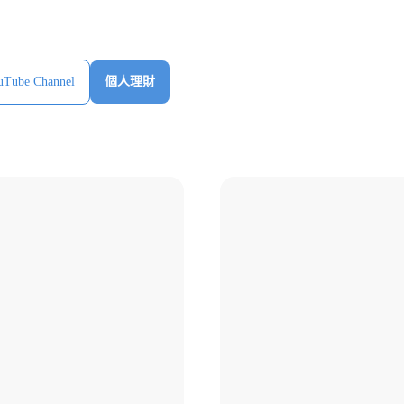
ube Channel
個人理財