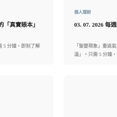
個人理財
熱潮下的「真實賬本」
03. 07. 20
 5 分鐘，即刻了解
「聖嬰現象」重返氣
溫」。只需 5 分鐘