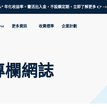
鎖定 3.7%* 年化收益率。靈活出入金，不設鎖定期，立即了解更多 👉
rve
更多資訊
收費標準
企業計劃
y 專欄網誌