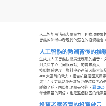
人工智能需消耗大量電力，但這項顛覆
智能的熱潮中發現其他潛在的投資機會
人工智能的熱潮背後的推
生成式人工智能技術廣泛應用於語音、
對資料中心（伺服器站）的需求龐大 —
按照這種速度，資料中心產業必將大幅增
480 太瓦時的電力，相當於整個國家
圖 1：人工智能蓬勃發展意味資料中心的電力需求激增
縱觀全球，國際能源總署預期，
到 20
年使用量的兩倍，也是整個德國的耗電
投資者應留意的投資啟示