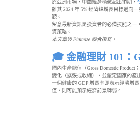
於亞洲市場，中國經濟稍微超出預期，
離其 2024 年 5% 經濟總增長目標
觀。
留意最新資訊是投資者的必備技能之一
資策略。
本文章與 Finimize 聯合撰寫。
🎓 金融理財 101：
國內生產總值（Gross Domestic P
變化（擴張或收縮），並釐定國家的產
一個健康的 GDP 增長率即表示經濟
值，則可能預示經濟前景轉弱。