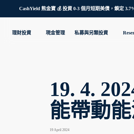
CashYield 熊金寶 💰 投資 0-3 個月短期美債，
理財投資
現金管理
私募與另類投資
Rese
19. 4.
能帶動能
19 April 2024