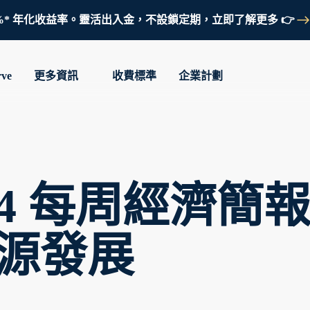
鎖定 3.7%* 年化收益率。靈活出入金，不設鎖定期，立即了解更多 👉
rve
更多資訊
收費標準
企業計劃
 2024 每周經濟
源發展