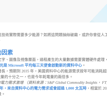
性技術實際需要多少能源？如將這問題抽絲破繭，或許你會從人
。
動因素
文字、圖像及視像層面，過程產生的大量數據需要實體硬件處理
光是 Microsoft 平均每三天便會啟動新的資料中心
。
長，預期到 2035 年，美國資料中心的能源需求按年可能消耗超
用電量的十分之一，也是今年耗電量的兩倍多。
 （資料來源：S&P Global Commodity Insights， F
26 年，來自資料中心的電力需求或會超過 1,000 太瓦時
，相當於 20
量。