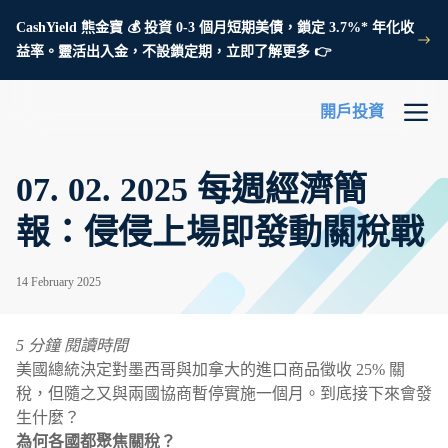
CashYield 熊金寶 💰 投資 0-3 個月短期美債，鎖定 3.7%* 年化收
益率。靈活出入金，不設鎖定期，立即了解更多 👉
開戶投資
07. 02. 2025 每週經濟簡
報：侵侵上場即發動關稅戰
14 February 2025
5 分鐘 閱讀時間
美國總統決定對墨西哥與加拿大的進口商品徵收 25% 關
稅，但隨之又與兩國協商暫停實施一個月。到底接下來會發
生什麼？
為何各國都聚焦關稅？