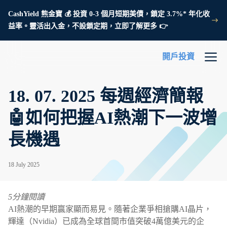
CashYield 熊金寶 💰 投資 0-3 個月短期美債，鎖定 3.7%* 年化收
益率。靈活出入金，不設鎖定期，立即了解更多 👉
開戶投資
18. 07. 2025 每週經濟簡報
🤖如何把握AI熱潮下一波增
長機遇
18 July 2025
5分鐘閱讀
AI熱潮的早期贏家顯而易見。隨著企業爭相搶購AI晶片，
輝達（Nvidia）已成為全球首間市值突破4萬億美元的企