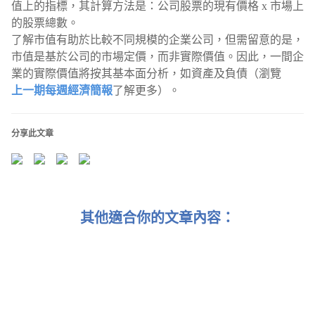
值上的指標，其計算方法是：公司股票的現有價格 x 市場上
的股票總數。
了解市值有助於比較不同規模的企業公司，但需留意的是，
市值是基於公司的市場定價，而非實際價值。因此，一間企
業的實際價值將按其基本面分析，如資產及負債（瀏覽
上一期每週經濟簡報
了解更多）。
分享此文章
其他適合你的文章內容：
15. 03. 2024 每週經濟簡報：3 位投資傳奇的 3 個啟示