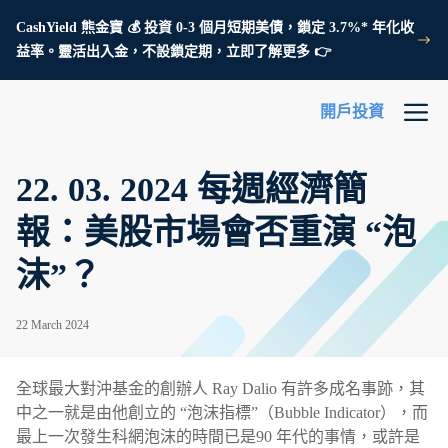
CashYield 熊金寶 💰 投資 0-3 個月短期美債，鎖定 3.7%* 年化收
益率。靈活出入金，不設鎖定期，立即了解更多 👉
開戶投資
22. 03. 2024 每週經濟簡
報：美股市場會否重演 “泡
沫”？
22 March 2024
全球最大對沖基金的創辦人 Ray Dalio 有許多成名事跡，其
中之一就是由他創立的 “泡沫指標”（Bubble Indicator），而
最上一次發生科網泡沫的時間已是90 年代的事情，或許是