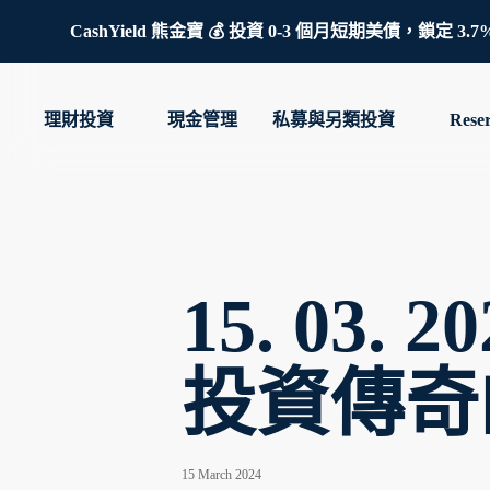
CashYield 熊金寶 💰 投資 0-3 個月短期美債，
理財投資
現金管理
私募與另類投資
Rese
15. 03
投資傳奇的
15 March 2024