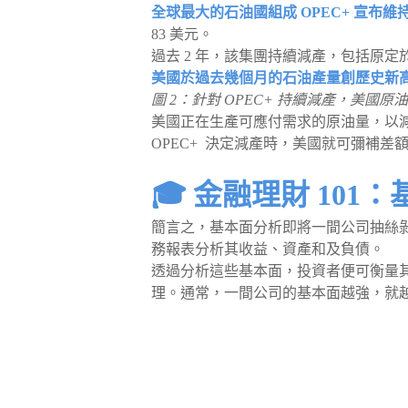
全球最大的石油國組成 OPEC+ 宣布維
83 美元。
過去 2 年，該集團持續減產，包括原定於
美國於過去幾個月的石油產量創歷史新
圖 2：針對 OPEC+ 持續減產，美
美國正在生產可應付需求的原油量，以減
OPEC+ 決定減產時，美國就可彌補差
🎓 金融理財 101
簡言之，基本面分析即將一間公司抽絲
務報表分析其收益、資產和及負債。
透過分析這些基本面，投資者便可衡量
理。通常，一間公司的基本面越強，就