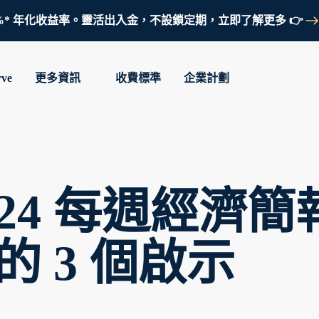
鎖定 3.7%* 年化收益率。靈活出入金，不設鎖定期，立即了解更多 👉
rve
更多資訊
收費標準
企業計劃
. 2024 每週經濟
 3 個啟示